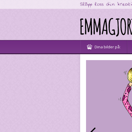
Dina bilder på: