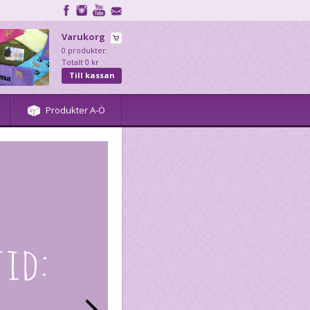
Varukorg
0 produkter
Totalt 0 kr
Till kassan
Produkter A-Ö