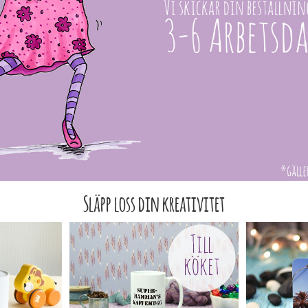
Släpp loss din kreativitet