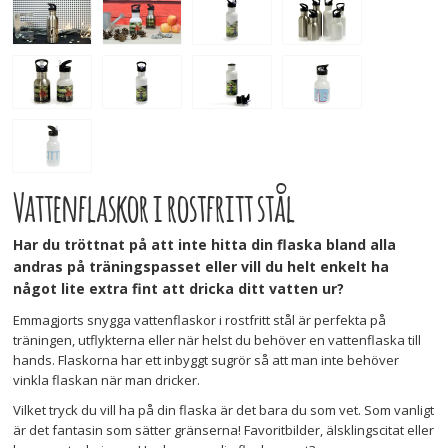
Vattenflaskor i rostfritt stål
Har du tröttnat på att inte hitta din flaska bland alla
andras på träningspasset eller vill du helt enkelt ha
något lite extra fint att dricka ditt vatten ur?
Emmagjorts snygga vattenflaskor i rostfritt stål är perfekta på
träningen, utflykterna eller när helst du behöver en vattenflaska till
hands. Flaskorna har ett inbyggt sugrör så att man inte behöver
vinkla flaskan när man dricker.
Vilket tryck du vill ha på din flaska är det bara du som vet. Som vanligt
är det fantasin som sätter gränserna! Favoritbilder, älsklingscitat eller