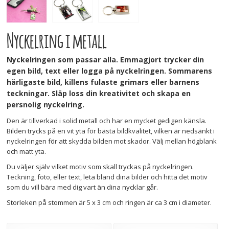
Nyckelring i metall
Nyckelringen som passar alla. Emmagjort trycker din
egen bild, text eller logga på nyckelringen. Sommarens
härligaste bild, killens fulaste grimars eller barnens
teckningar. Släp loss din kreativitet och skapa en
persnolig nyckelring.
Den är tillverkad i solid metall och har en mycket gedigen känsla.
Bilden trycks på en vit yta för bästa bildkvalitet, vilken är nedsänkt i
nyckelringen för att skydda bilden mot skador. Välj mellan högblank
och matt yta.
Du väljer själv vilket motiv som skall tryckas på nyckelringen.
Teckning, foto, eller text, leta bland dina bilder och hitta det motiv
som du vill bära med dig vart än dina nycklar går.
Storleken på stommen är 5 x 3 cm och ringen är ca 3 cm i diameter.