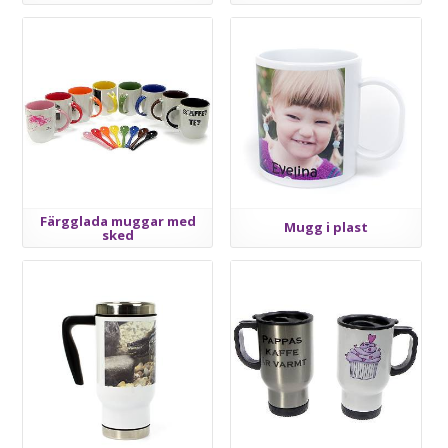
Färgglada muggar med
Mugg i plast
sked