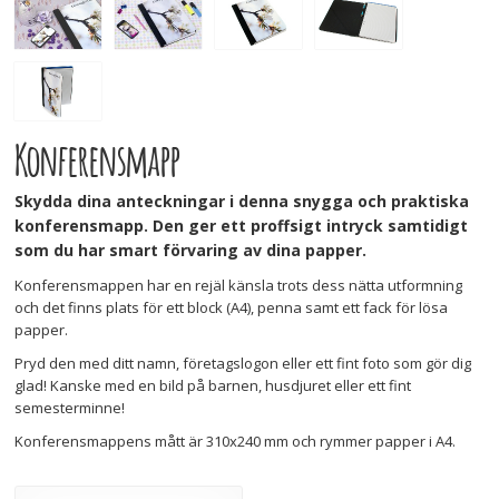
Konferensmapp
Skydda dina anteckningar i denna snygga och praktiska
konferensmapp. Den ger ett proffsigt intryck samtidigt
som du har smart förvaring av dina papper.
Konferensmappen har en rejäl känsla trots dess nätta utformning
och det finns plats för ett block (A4), penna samt ett fack för lösa
papper.
Pryd den med ditt namn, företagslogon eller ett fint foto som gör dig
glad! Kanske med en bild på barnen, husdjuret eller ett fint
semesterminne!
Konferensmappens mått är 310x240 mm och rymmer papper i A4.