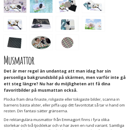
Musmattor
Det är mer regel än undantag att man idag har sin
personliga bakgrundsbild på skärmen, men varför inte gå
ett steg längre? Nu har du möjligheten att få dina
favoritbilder på musmattan också.
Plocka fram dina finaste, roligaste eller tokigaste bilder, scanna in
barnens bästa alster, eller piffa upp ditt favoritcitat så tar vi hand om
resten. Din fantasi sätter gränserna.
De rektangulära musmattor från Emmagjort finns i fyra olika
storlekar och två tjocklekar och vi har även en rund variant. Samtliga