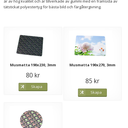
är av hög kvalitet och är tillverkade av gummi med en framsida av
tätstickat polyestertyg för bästa bild och färgåtergivning.
Musmatta 190x230, 3mm
Musmatta 190x270, 3mm
80 kr
85 kr
Skapa
Skapa