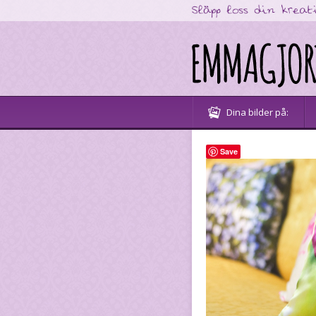
Dina bilder på:
Save