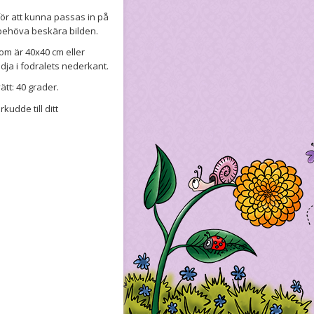
för att kunna passas in på
 behöva beskära bilden.
om är 40x40 cm eller
ja i fodralets nederkant.
ätt: 40 grader.
udde till ditt