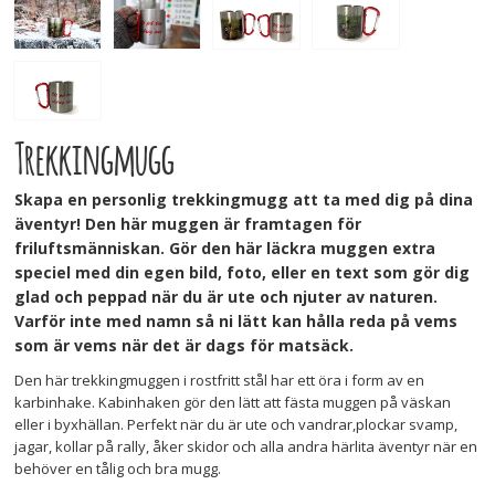
Trekkingmugg
Skapa en personlig trekkingmugg att ta med dig på dina
äventyr! Den här muggen är framtagen för
friluftsmänniskan. Gör den här läckra muggen extra
speciel med din egen bild, foto, eller en text som gör dig
glad och peppad när du är ute och njuter av naturen.
Varför inte med namn så ni lätt kan hålla reda på vems
som är vems när det är dags för matsäck.
Den här trekkingmuggen i rostfritt stål har ett öra i form av en
karbinhake. Kabinhaken gör den lätt att fästa muggen på väskan
eller i byxhällan. Perfekt när du är ute och vandrar,plockar svamp,
jagar, kollar på rally, åker skidor och alla andra härlita äventyr när en
behöver en tålig och bra mugg.