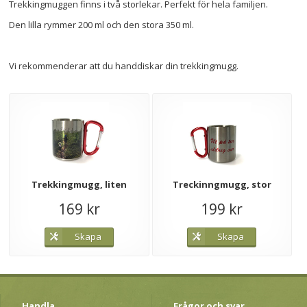
Trekkingmuggen finns i två storlekar. Perfekt för hela familjen.
Den lilla rymmer 200 ml och den stora 350 ml.
Vi rekommenderar att du handdiskar din trekkingmugg.
Trekkingmugg, liten
Treckinngmugg, stor
169 kr
199 kr
Skapa
Skapa
Handla
Frågor och svar