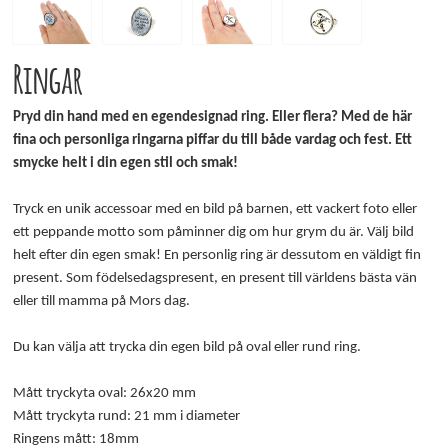
Ringar
Pryd din hand med en egendesignad ring. Eller flera? Med de här
fina och personliga ringarna piffar du till både vardag och fest.
Ett
smycke helt i din egen stil och smak!
Tryck en unik accessoar med en bild på barnen, ett vackert foto eller
ett peppande motto som påminner dig om hur grym du är. Välj bild
helt efter din egen smak! En personlig ring är dessutom en väldigt fin
present. Som födelsedagspresent, en present till världens bästa vän
eller till mamma på Mors dag.
Du kan välja att trycka din egen bild på oval eller rund ring.
Mått tryckyta oval: 26x20 mm
Mått tryckyta rund: 21 mm i diameter
Ringens mått: 18mm