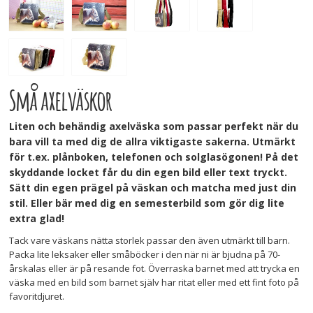
Små axelväskor
Liten och behändig axelväska som passar perfekt när du
bara vill ta med dig de allra viktigaste sakerna. Utmärkt
för t.ex. plånboken, telefonen och solglasögonen! På det
skyddande locket får du din egen bild eller text tryckt.
Sätt din egen prägel på väskan och matcha med just din
stil. Eller bär med dig en semesterbild som gör dig lite
extra glad!
Tack vare väskans nätta storlek passar den även utmärkt till barn.
Packa lite leksaker eller småböcker i den när ni är bjudna på 70-
årskalas eller är på resande fot. Överraska barnet med att trycka en
väska med en bild som barnet själv har ritat eller med ett fint foto på
favoritdjuret.