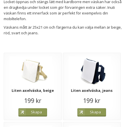
Locket öppnas och stängs lätt med kardborre men väskan har också
en dragkedja under locket som gör förvaringen extra säker. Inuti
väskan finns ett innerfack som är perfekt för exempelvis din
mobiltelefon.
Väskans mått är 25x21 cm och färgerna du kan välja mellan är beige,
röd, svart och jeans.
Liten axelväska, beige
Liten axelväska, jeans
199 kr
199 kr
Skapa
Skapa