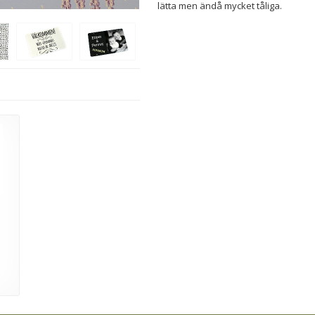
lätta men ändå mycket tåliga.