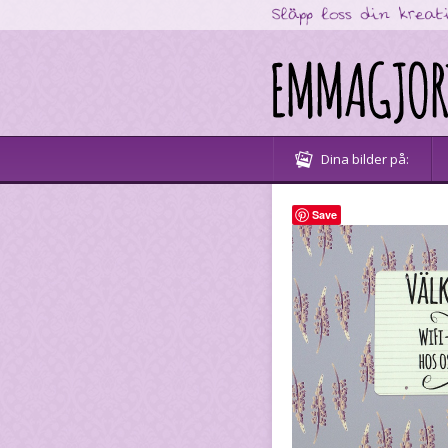
Dina bilder på:
Save